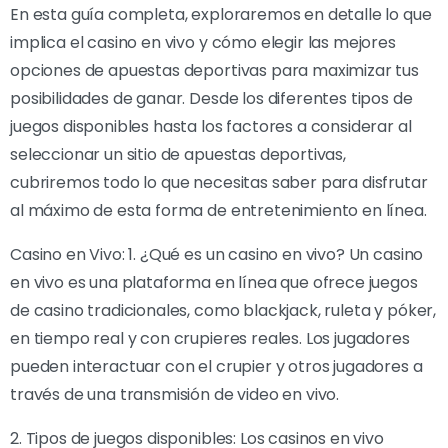
En esta guía completa, exploraremos en detalle lo que
implica el casino en vivo y cómo elegir las mejores
opciones de apuestas deportivas para maximizar tus
posibilidades de ganar. Desde los diferentes tipos de
juegos disponibles hasta los factores a considerar al
seleccionar un sitio de apuestas deportivas,
cubriremos todo lo que necesitas saber para disfrutar
al máximo de esta forma de entretenimiento en línea.
Casino en Vivo: 1. ¿Qué es un casino en vivo? Un casino
en vivo es una plataforma en línea que ofrece juegos
de casino tradicionales, como blackjack, ruleta y póker,
en tiempo real y con crupieres reales. Los jugadores
pueden interactuar con el crupier y otros jugadores a
través de una transmisión de video en vivo.
2. Tipos de juegos disponibles: Los casinos en vivo