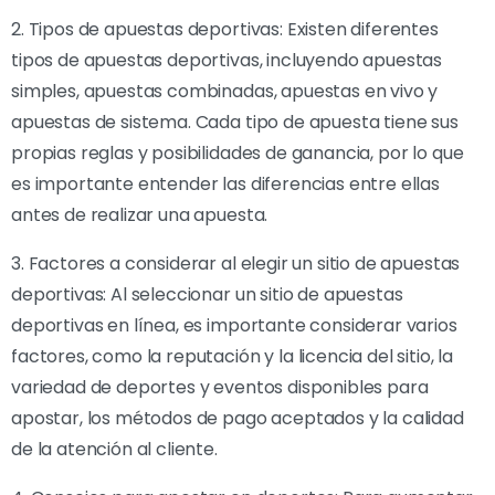
2. Tipos de apuestas deportivas: Existen diferentes
tipos de apuestas deportivas, incluyendo apuestas
simples, apuestas combinadas, apuestas en vivo y
apuestas de sistema. Cada tipo de apuesta tiene sus
propias reglas y posibilidades de ganancia, por lo que
es importante entender las diferencias entre ellas
antes de realizar una apuesta.
3. Factores a considerar al elegir un sitio de apuestas
deportivas: Al seleccionar un sitio de apuestas
deportivas en línea, es importante considerar varios
factores, como la reputación y la licencia del sitio, la
variedad de deportes y eventos disponibles para
apostar, los métodos de pago aceptados y la calidad
de la atención al cliente.