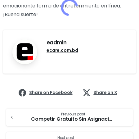
emocionante forma de entretenimiento en línea.
¡Buena suerte!
eadmin
ecare.com.bd
Share on Facebook
Share on X
Previous post
Competir Gratuito Sin Asignación siquiera Juega ghostbusters Máquina tragamonedas Descarga
Next post