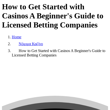
How
to
Get
Started
with
Casinos
A
Beginner's
Guide
to
Licensed
Betting
Companies
Home
Νόμιμα Καζίνο
How to Get Started with Casinos A Beginner's Guide to
Licensed Betting Companies