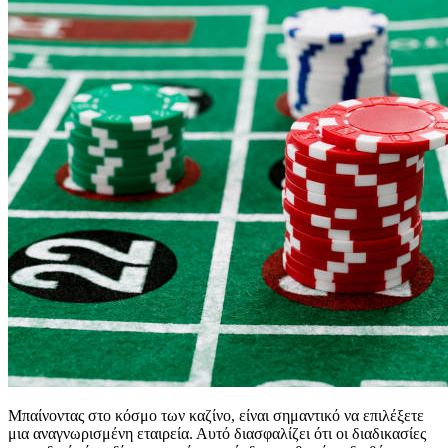
Μπαίνοντας στο κόσμο των καζίνο, είναι σημαντικό να επιλέξετε
μια αναγνωρισμένη εταιρεία. Αυτό διασφαλίζει ότι οι διαδικασίες