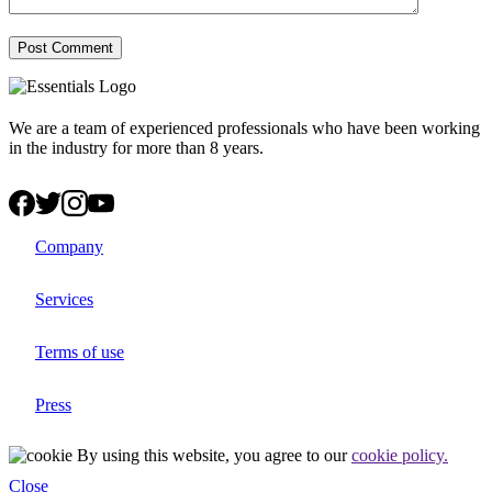
We are a team of experienced professionals who have been working
in the industry for more than 8 years.
Company
Services
Terms of use
Press
By using this website, you agree to our
cookie policy.
Close