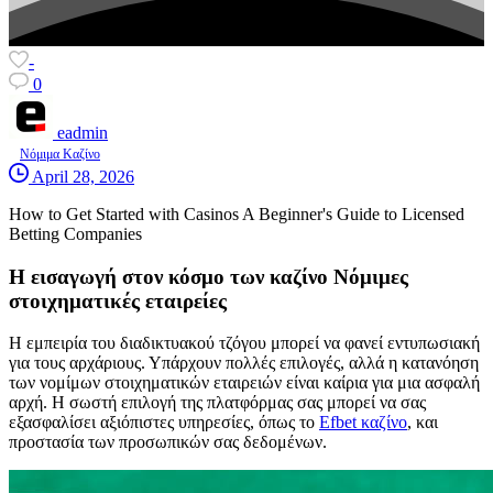
-
0
eadmin
Νόμιμα Καζίνο
April 28, 2026
How to Get Started with Casinos A Beginner's Guide to Licensed
Betting Companies
Η εισαγωγή στον κόσμο των καζίνο Νόμιμες
στοιχηματικές εταιρείες
Η εμπειρία του διαδικτυακού τζόγου μπορεί να φανεί εντυπωσιακή
για τους αρχάριους. Υπάρχουν πολλές επιλογές, αλλά η κατανόηση
των νομίμων στοιχηματικών εταιρειών είναι καίρια για μια ασφαλή
αρχή. Η σωστή επιλογή της πλατφόρμας σας μπορεί να σας
εξασφαλίσει αξιόπιστες υπηρεσίες, όπως το
Efbet καζίνο
, και
προστασία των προσωπικών σας δεδομένων.