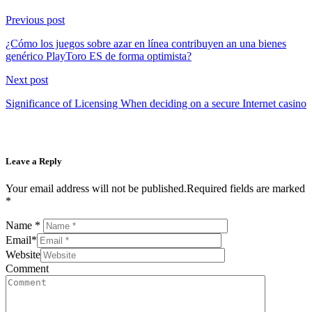
Previous post
¿Cómo los juegos sobre azar en línea contribuyen an una bienes
genérico PlayToro ES de forma optimista?
Next post
Significance of Licensing When deciding on a secure Internet casino
Leave a Reply
Your email address will not be published.Required fields are marked
*
Name
*
Email
*
Website
Comment