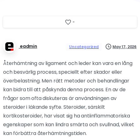
-
eadmin
May 17, 2026
Uncategorized
Återhämtning av ligament och leder kan vara en lång
och besvärlig process, speciellt efter skador eller
överbelastning. Men rätt metoder och behandlingar
kan bidra till att påskynda denna process. En av de
frågor som ofta diskuteras är användningen av
steroider i läkande syfte. Steroider, särskilt
kortikosteroider, har visat sig ha antiinflammatoriska
egenskaper som kan lindra smärta och svullnad, vilket
kan förbättra återhämtningstiden.