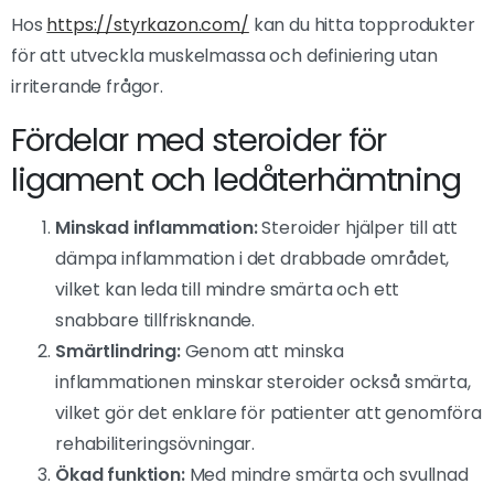
Hos
https://styrkazon.com/
kan du hitta topprodukter
för att utveckla muskelmassa och definiering utan
irriterande frågor.
Fördelar med steroider för
ligament och ledåterhämtning
Minskad inflammation:
Steroider hjälper till att
dämpa inflammation i det drabbade området,
vilket kan leda till mindre smärta och ett
snabbare tillfrisknande.
Smärtlindring:
Genom att minska
inflammationen minskar steroider också smärta,
vilket gör det enklare för patienter att genomföra
rehabiliteringsövningar.
Ökad funktion:
Med mindre smärta och svullnad