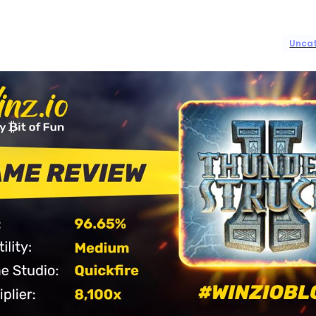
Uncat