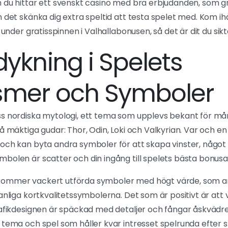
 du hittar ett svenskt casino med bra erbjudanden, som gra
 det skänka dig extra speltid att testa spelet med. Kom ih
 under gratisspinnen i Valhallabonusen, så det är dit du sikt
ykning i Spelets
smer och Symboler
s nordiska mytologi, ett tema som upplevs bekant för må
 mäktiga gudar: Thor, Odin, Loki och Valkyrian. Var och en h
och kan byta andra symboler för att skapa vinster, något 
olen är scatter och din ingång till spelets bästa bonusar, 
kommer vackert utförda symboler med högt värde, som a
anliga kortkvalitetssymbolerna. Det som är positivt är att 
rafikdesignen är späckad med detaljer och fångar åskvädre
 tema och spel som håller kvar intresset spelrunda efter 