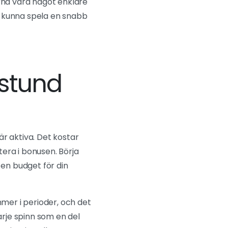
erna vara något enklare
tt kunna spela en snabb
lstund
 är aktiva. Det kostar
era i bonusen. Börja
 en budget för din
mer i perioder, och det
arje spinn som en del