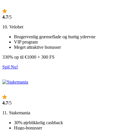
4.7
/5
10. Velobet
Brugervenlig grænseflade og hurtig ydeevne
VIP program
Meget attraktive bonusser
330% op til €1000 + 300 FS
Spil Nu!
4.7
/5
11. Stakemania
30% øjeblikkelig cashback
Hugo-bonusser