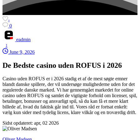
-
0
eadmin
1
June 9, 2026
De Bedste casino uden ROFUS i 2026
Casino uden ROFUS er i 2026 stadig et af de mest søgte emner
blandt danske spillere, der vil undersøge mulighederne uden for det
regulerede danske marked. Vi har gennemgået markedet for online
casino uden ROFUS og samlet de vigtigste forhold om licenser, spil,
betalinger, bonusser og ansvarligt spil, så du kan få et mere klart
billede af, hvad du faktisk går ind til. Vores råd er fortsat enkelt:
vælg kun sider med tydelig licens, klare vilkår og en troværdig drift.
Sidst opdateret:
apr, 02 2026
Oliver Madsen