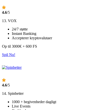
4.6
/5
13. VOX
24/7 støtte
Instant Banking
Accepterer kryptovalutaer
Op til 3000€ + 600 FS
Spil Nu!
4.6
/5
14. Spinbetter
1000 + begivenheder dagligt
Live Events