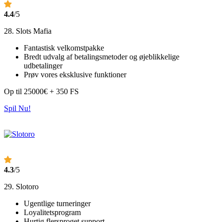
4.4
/5
28. Slots Mafia
Fantastisk velkomstpakke
Bredt udvalg af betalingsmetoder og øjeblikkelige
udbetalinger
Prøv vores eksklusive funktioner
Op til 25000€ + 350 FS
Spil Nu!
4.3
/5
29. Slotoro
Ugentlige turneringer
Loyalitetsprogram
Hurtig flersproget support