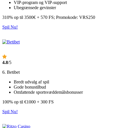
VIP-program og VIP-support
Ubegrænsede gevinster
310% op til 3500€ + 570 FS; Promokode: VRS250
Spil Nu!
4.8
/5
6. Betibet
Bredt udvalg af spil
Gode bonustilbud
Omfattende sportsvæddemålsbonusser
100% op til €1000 + 300 FS
Spil Nu!