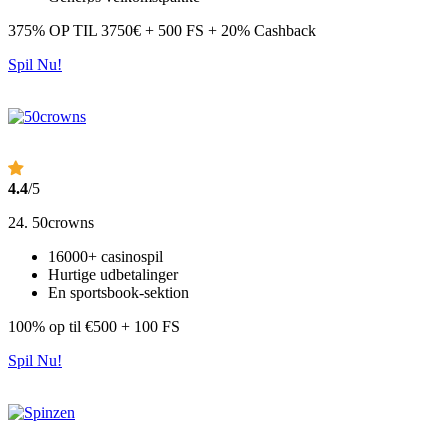
375% OP TIL 3750€ + 500 FS + 20% Cashback
Spil Nu!
4.4
/5
24. 50crowns
16000+ casinospil
Hurtige udbetalinger
En sportsbook-sektion
100% op til €500 + 100 FS
Spil Nu!