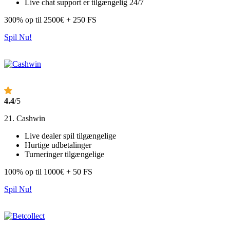
Live chat support er tilgængelig 24/7
300% op til 2500€ + 250 FS
Spil Nu!
4.4
/5
21. Cashwin
Live dealer spil tilgængelige
Hurtige udbetalinger
Turneringer tilgængelige
100% op til 1000€ + 50 FS
Spil Nu!