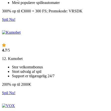
Mest populære spilleautomater
300% op til €3000 + 300 FS; Promokode: VRSDK
Spil Nu!
4.7
/5
12. Kumobet
Stor velkomstbonus
Stort udvalg af spil
Support er tilgængelig 24/7
200% op til 2000€
Spil Nu!