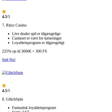
4.5
/5
7. Ritzo Casino
Live dealer spil er tilgængelige
Casinoet er vært for turneringer
Loyalitetsprogram er tilgængeligt
225% op til 3000€ + 300 FS
Spil Nu!
4.5
/5
8. GlitchSpin
Fantastisk loyalitetsprogram