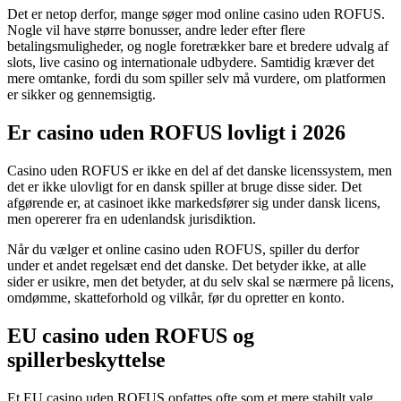
Det er netop derfor, mange søger mod online casino uden ROFUS.
Nogle vil have større bonusser, andre leder efter flere
betalingsmuligheder, og nogle foretrækker bare et bredere udvalg af
slots, live casino og internationale udbydere. Samtidig kræver det
mere omtanke, fordi du som spiller selv må vurdere, om platformen
er sikker og gennemsigtig.
Er casino uden ROFUS lovligt i 2026
Casino uden ROFUS er ikke en del af det danske licenssystem, men
det er ikke ulovligt for en dansk spiller at bruge disse sider. Det
afgørende er, at casinoet ikke markedsfører sig under dansk licens,
men opererer fra en udenlandsk jurisdiktion.
Når du vælger et online casino uden ROFUS, spiller du derfor
under et andet regelsæt end det danske. Det betyder ikke, at alle
sider er usikre, men det betyder, at du selv skal se nærmere på licens,
omdømme, skatteforhold og vilkår, før du opretter en konto.
EU casino uden ROFUS og
spillerbeskyttelse
Et EU casino uden ROFUS opfattes ofte som et mere stabilt valg,