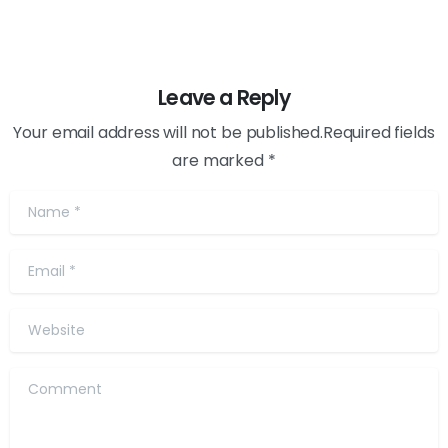
Leave a Reply
Your email address will not be published.Required fields
are marked *
Name
*
Email
*
Website
Comment