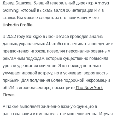
Дэвид Бааазов, бывший генеральный директор Amaya
Gaming, который высказывался об интеграции ИИ в
ставки. Вы можете следить за его пониманием его
LinkedIn Profile
.
В 2022 году Bellagio в Лас-Вегасе проводил анализ
данных, управляемых AI, чтобы отслеживать поведение и
предпочтения игроков, позволяя персонализированным
рекламным подходам, которые существенно повысили
уровни удержания клиентов. Этот подход не только
улучшает игровой встречу, но и усиливает вероятность
прибыли. Для получения более подробной информации
об ИИ в игровом секторе, посмотрите
The New York
Times
.
AI также выполняет жизненно важную функцию в
распознавании и вмешательстве мошенничества. Изучая