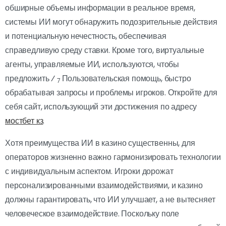
обширные объемы информации в реальное время,
системы ИИ могут обнаружить подозрительные действия
и потенциальную нечестность, обеспечивая
справедливую среду ставки. Кроме того, виртуальные
агенты, управляемые ИИ, используются, чтобы
предложить ⁄
Пользовательская помощь, быстро
7
обрабатывая запросы и проблемы игроков. Откройте для
себя сайт, использующий эти достижения по адресу
мостбет кз
.
Хотя преимущества ИИ в казино существенны, для
операторов жизненно важно гармонизировать технологии
с индивидуальным аспектом. Игроки дорожат
персонализированными взаимодействиями, и казино
должны гарантировать, что ИИ улучшает, а не вытесняет
человеческое взаимодействие. Поскольку поле