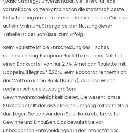
(Basic Strategy) unverzichtbar. Sie liefert für jede
vorstellbare Kartenkombination die statistisch beste
Entscheidung an und reduziert den Vorteil des Casinos
auf ein Minimum. Strenge bei der Nutzung dieser
Tabelle ist der Schlüssel zum Erfolg.
Beim Roulette ist die Entscheidung des Tisches
spielerisch klug. European Roulette mit einer Null hat
einen Bankvorteil von nur 2,7%. American Roulette mit
Doppelnull liegt auf 5,26%. Beim Baccarat rentiert sich
das Wetten auf die Bank (Banco), da diese Wette
rechnerisch eine etwas größere
Gewinnwahrscheinlichkeit bietet. Die wesentlichste
Strategie stellt der disziplinierte Umgang mit dem Geld
dar. Legen Sie sich vor dem Spiel konkrete Limits für
Gewinne und Einbußen. Das bewahrt Sie vor
unbedachten Entscheidungen in der Intensität des