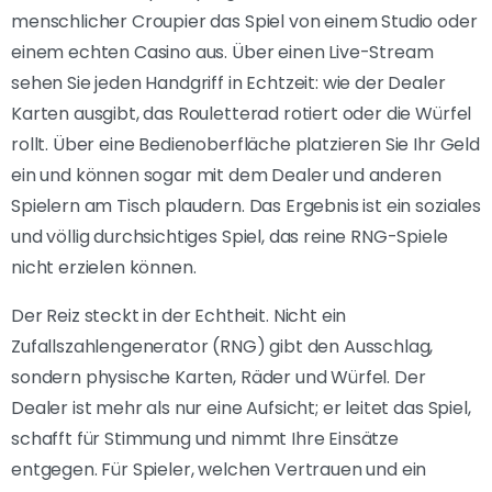
menschlicher Croupier das Spiel von einem Studio oder
einem echten Casino aus. Über einen Live-Stream
sehen Sie jeden Handgriff in Echtzeit: wie der Dealer
Karten ausgibt, das Rouletterad rotiert oder die Würfel
rollt. Über eine Bedienoberfläche platzieren Sie Ihr Geld
ein und können sogar mit dem Dealer und anderen
Spielern am Tisch plaudern. Das Ergebnis ist ein soziales
und völlig durchsichtiges Spiel, das reine RNG-Spiele
nicht erzielen können.
Der Reiz steckt in der Echtheit. Nicht ein
Zufallszahlengenerator (RNG) gibt den Ausschlag,
sondern physische Karten, Räder und Würfel. Der
Dealer ist mehr als nur eine Aufsicht; er leitet das Spiel,
schafft für Stimmung und nimmt Ihre Einsätze
entgegen. Für Spieler, welchen Vertrauen und ein