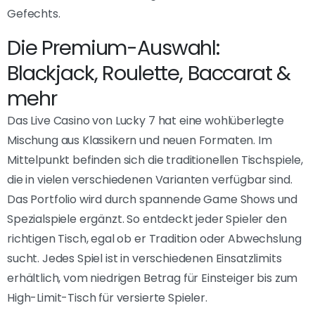
Gefechts.
Die Premium-Auswahl:
Blackjack, Roulette, Baccarat &
mehr
Das Live Casino von Lucky 7 hat eine wohlüberlegte
Mischung aus Klassikern und neuen Formaten. Im
Mittelpunkt befinden sich die traditionellen Tischspiele,
die in vielen verschiedenen Varianten verfügbar sind.
Das Portfolio wird durch spannende Game Shows und
Spezialspiele ergänzt. So entdeckt jeder Spieler den
richtigen Tisch, egal ob er Tradition oder Abwechslung
sucht. Jedes Spiel ist in verschiedenen Einsatzlimits
erhältlich, vom niedrigen Betrag für Einsteiger bis zum
High-Limit-Tisch für versierte Spieler.