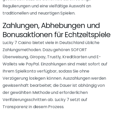
Regulierungen und eine vielfältige Auswahl an
traditionellen und neuartigen Spielen.
Zahlungen, Abhebungen und
Bonusaktionen für Echtzeitspiele
Lucky 7 Casino bietet viele in Deutschland übliche
Zahlungsmethoden. Dazu gehören SOFORT
Überweisung, Giropay, Trustly, Kreditkarten und E-
Wallets wie PayPal. Einzahlungen sind meist sofort auf
Ihrem Spielkonto verfügbar, sodass Sie ohne
Verzögerung loslegen können. Auszahlungen werden
gewissenhaft bearbeitet; die Dauer ist abhängig von
der gewählten Methode und erforderlichen
Verifizierungsschritten ab. Lucky 7 setzt auf
Transparenz in diesem Prozess.