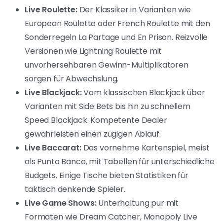
Live Roulette:
Der Klassiker in Varianten wie
European Roulette oder French Roulette mit den
Sonderregeln La Partage und En Prison. Reizvolle
Versionen wie Lightning Roulette mit
unvorhersehbaren Gewinn-Multiplikatoren
sorgen für Abwechslung.
Live Blackjack:
Vom klassischen Blackjack über
Varianten mit Side Bets bis hin zu schnellem
Speed Blackjack. Kompetente Dealer
gewährleisten einen zügigen Ablauf.
Live Baccarat:
Das vornehme Kartenspiel, meist
als Punto Banco, mit Tabellen für unterschiedliche
Budgets. Einige Tische bieten Statistiken für
taktisch denkende Spieler.
Live Game Shows:
Unterhaltung pur mit
Formaten wie Dream Catcher, Monopoly Live