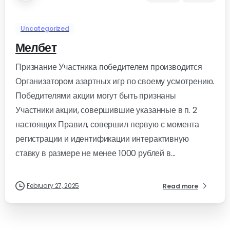
Uncategorized
Мелбет
Признание Участника победителем производится
Организатором азартных игр по своему усмотрению.
Победителями акции могут быть признаны
Участники акции, совершившие указанные в п. 2
настоящих Правил, совершил первую с момента
регистрации и идентификации интерактивную
ставку в размере не менее 1000 рублей в...
February 27, 2025
Read more