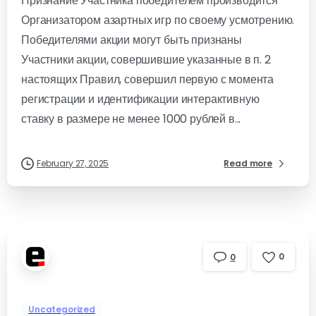
Признание Участника победителем производится
Организатором азартных игр по своему усмотрению.
Победителями акции могут быть признаны
Участники акции, совершившие указанные в п. 2
настоящих Правил, совершил первую с момента
регистрации и идентификации интерактивную
ставку в размере не менее 1000 рублей в...
February 27, 2025
Read more
0
0
Uncategorized