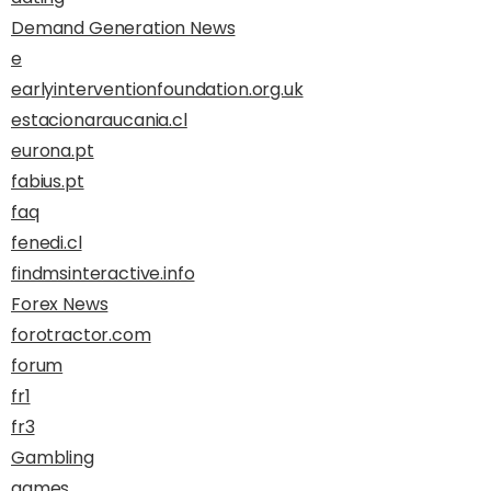
Demand Generation News
e
earlyinterventionfoundation.org.uk
estacionaraucania.cl
eurona.pt
fabius.pt
faq
fenedi.cl
findmsinteractive.info
Forex News
forotractor.com
forum
fr1
fr3
Gambling
games