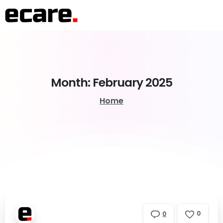
Month:
February
2025
Home
0
0