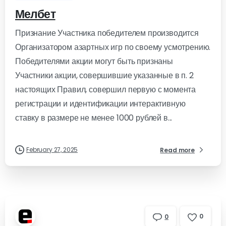
Мелбет
Признание Участника победителем производится
Организатором азартных игр по своему усмотрению.
Победителями акции могут быть признаны
Участники акции, совершившие указанные в п. 2
настоящих Правил, совершил первую с момента
регистрации и идентификации интерактивную
ставку в размере не менее 1000 рублей в...
February 27, 2025
Read more
0
0