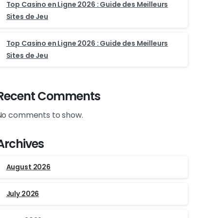
Top Casino en Ligne 2026 : Guide des Meilleurs
Sites de Jeu
Top Casino en Ligne 2026 : Guide des Meilleurs
Sites de Jeu
Recent Comments
No comments to show.
Archives
August 2026
July 2026