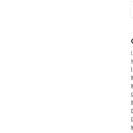
1
1
1
1
1
1