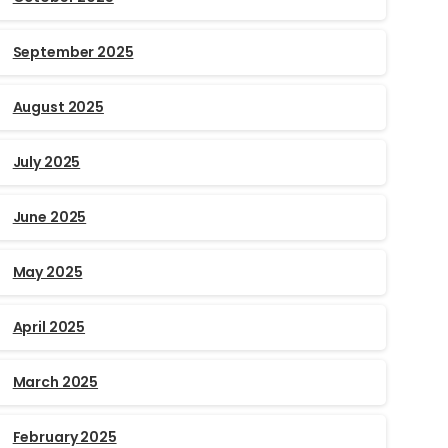
September 2025
August 2025
July 2025
June 2025
May 2025
April 2025
March 2025
February 2025