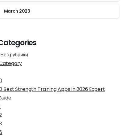
March 2023
Categories
! Без рубрики
!Category
0
10 Best Strength Training Apps in 2026 Expert
Guide
1
2
3
6