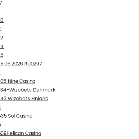
7
2
20
1
22
24
25
25.06.2026 RU0297
3
306 Nine Casino
334-Wizebets Denmark
343 Wizebets Finland
4
435 Sol Casino
5
509Pelican Casino