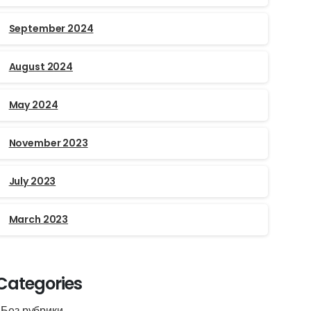
September 2024
August 2024
May 2024
November 2023
July 2023
March 2023
Categories
! Без рубрики