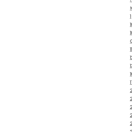
1
1
1
1
1
1
1
2