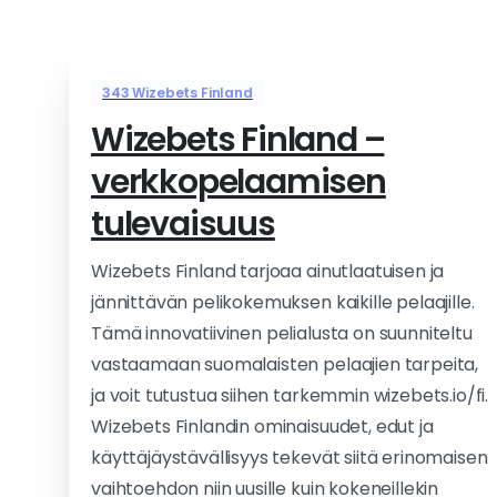
343 Wizebets Finland
Wizebets Finland –
verkkopelaamisen
tulevaisuus
Wizebets Finland tarjoaa ainutlaatuisen ja
jännittävän pelikokemuksen kaikille pelaajille.
Tämä innovatiivinen pelialusta on suunniteltu
vastaamaan suomalaisten pelaajien tarpeita,
ja voit tutustua siihen tarkemmin wizebets.io/fi.
Wizebets Finlandin ominaisuudet, edut ja
käyttäjäystävällisyys tekevät siitä erinomaisen
vaihtoehdon niin uusille kuin kokeneillekin