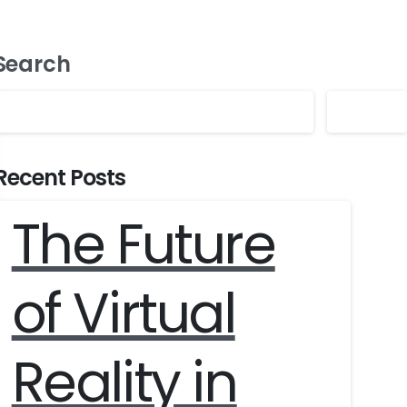
Search
Search
Recent Posts
The Future
of Virtual
Reality in