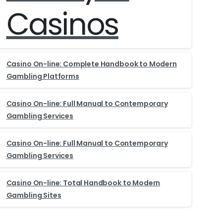
Casinos
Casino On-line: Complete Handbook to Modern
Gambling Platforms
Casino On-line: Full Manual to Contemporary
Gambling Services
Casino On-line: Full Manual to Contemporary
Gambling Services
Casino On-line: Total Handbook to Modern
Gambling Sites