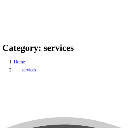
Category:
services
Home
services