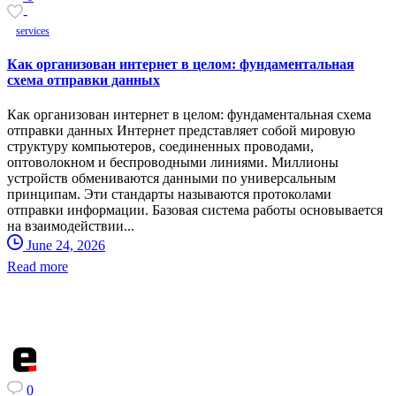
-
services
Как организован интернет в целом: фундаментальная
схема отправки данных
Как организован интернет в целом: фундаментальная схема
отправки данных Интернет представляет собой мировую
структуру компьютеров, соединенных проводами,
оптоволокном и беспроводными линиями. Миллионы
устройств обмениваются данными по универсальным
принципам. Эти стандарты называются протоколами
отправки информации. Базовая система работы основывается
на взаимодействии...
June 24, 2026
Read more
0