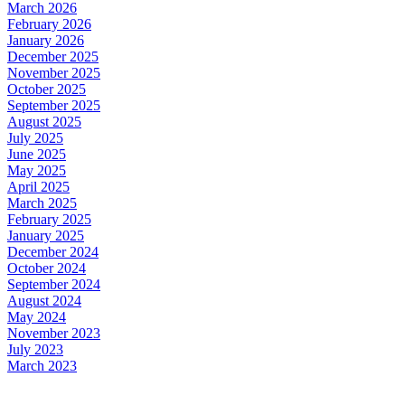
March 2026
February 2026
January 2026
December 2025
November 2025
October 2025
September 2025
August 2025
July 2025
June 2025
May 2025
April 2025
March 2025
February 2025
January 2025
December 2024
October 2024
September 2024
August 2024
May 2024
November 2023
July 2023
March 2023