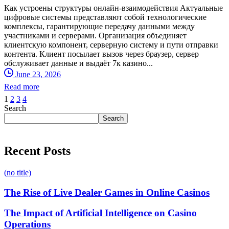
Как устроены структуры онлайн-взаимодействия Актуальные
цифровые системы представляют собой технологические
комплексы, гарантирующие передачу данными между
участниками и серверами. Организация объединяет
клиентскую компонент, серверную систему и пути отправки
контента. Клиент посылает вызов через браузер, сервер
обслуживает данные и выдаёт 7к казино...
June 23, 2026
Read more
1
2
3
4
Search
Search
Recent Posts
(no title)
The Rise of Live Dealer Games in Online Casinos
The Impact of Artificial Intelligence on Casino
Operations