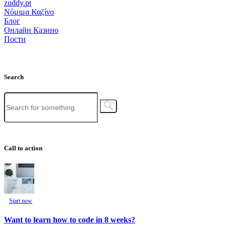
zuddy.pt
Νόμιμα Καζίνο
Блог
Онлайн Казино
Пости
Search
Call to action
Start now
Want to learn how to code in 8 weeks?