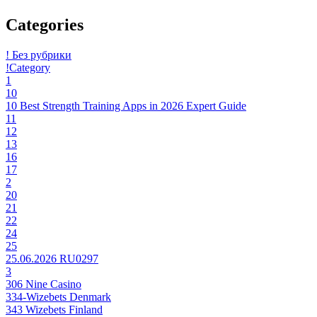
Categories
! Без рубрики
!Category
1
10
10 Best Strength Training Apps in 2026 Expert Guide
11
12
13
16
17
2
20
21
22
24
25
25.06.2026 RU0297
3
306 Nine Casino
334-Wizebets Denmark
343 Wizebets Finland