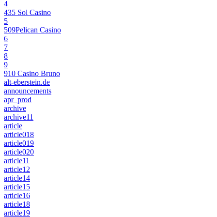
4
435 Sol Casino
5
509Pelican Casino
6
7
8
9
910 Casino Bruno
alt-eberstein.de
announcements
apr_prod
archive
archive11
article
article018
article019
article020
article11
article12
article14
article15
article16
article18
article19