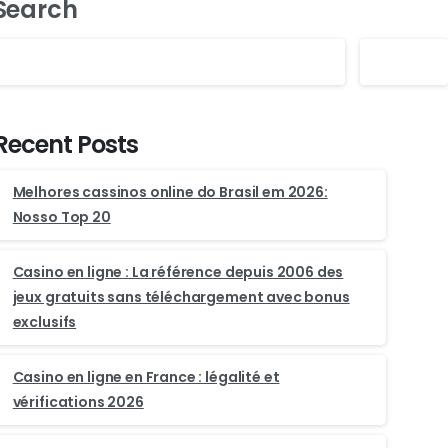
Search
Search
Recent Posts
Melhores cassinos online do Brasil em 2026:
Nosso Top 20
Casino en ligne : La référence depuis 2006 des
jeux gratuits sans téléchargement avec bonus
exclusifs
Casino en ligne en France : légalité et
vérifications 2026