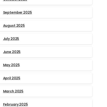
September 2025
August 2025
July 2025
June 2025
May 2025
April 2025
March 2025
February 2025